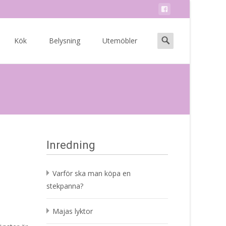
Search
Kök
Belysning
Utemöbler
for:
Inredning
Varför ska man köpa en
stekpanna?
Majas lyktor