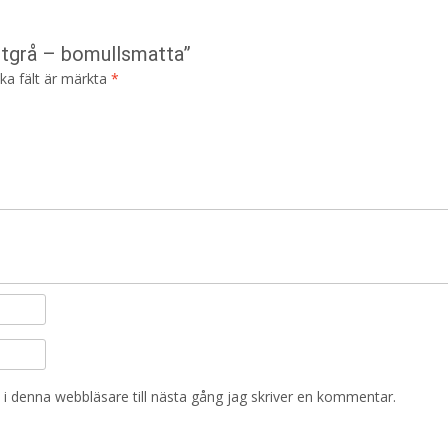
fitgrå – bomullsmatta”
ska fält är märkta
*
i denna webbläsare till nästa gång jag skriver en kommentar.