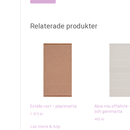
Relaterade produkter
Estelle rost – plastmatta
Alice mix offwhite 
och garnmatta
1 415
kr
465
kr
Läs mera & köp