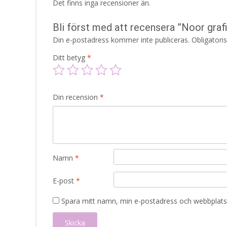
Det finns inga recensioner än.
Bli först med att recensera ”Noor gra
Din e-postadress kommer inte publiceras.
Obligatori
Ditt betyg
*
Din recension
*
Namn
*
E-post
*
Spara mitt namn, min e-postadress och webbplats 