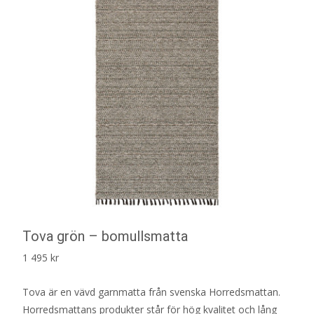
Tova grön – bomullsmatta
1 495
kr
Tova är en vävd garnmatta från svenska Horredsmattan.
Horredsmattans produkter står för hög kvalitet och lång