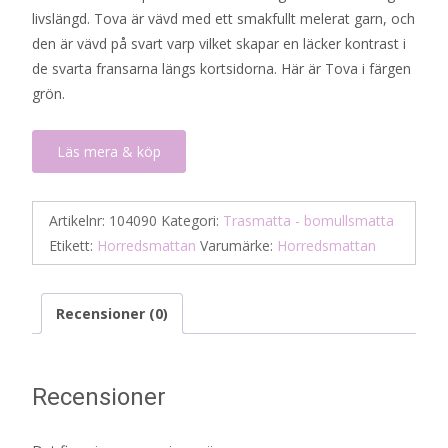
livslängd. Tova är vävd med ett smakfullt melerat garn, och
den är vävd på svart varp vilket skapar en läcker kontrast i
de svarta fransarna längs kortsidorna. Här är Tova i färgen
grön.
Läs mera & köp
Artikelnr:
104090
Kategori:
Trasmatta - bomullsmatta
Etikett:
Horredsmattan
Varumärke:
Horredsmattan
Recensioner (0)
Recensioner