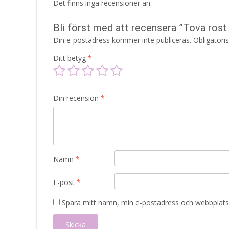
Det finns inga recensioner än.
Bli först med att recensera ”Tova ros
Din e-postadress kommer inte publiceras.
Obligatori
Ditt betyg
*
Din recension
*
Namn
*
E-post
*
Spara mitt namn, min e-postadress och webbplats 