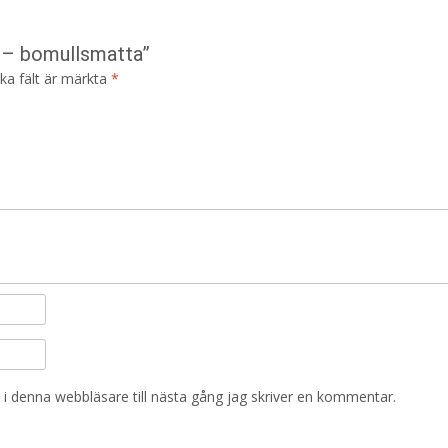
t – bomullsmatta”
ska fält är märkta
*
i denna webbläsare till nästa gång jag skriver en kommentar.