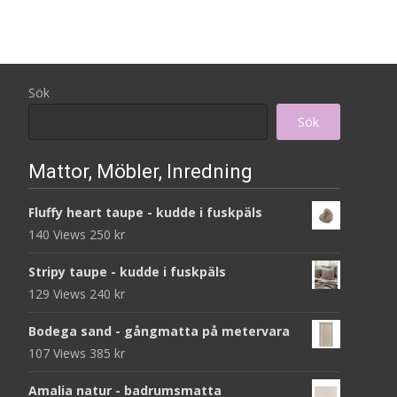
Sök
Sök
Mattor, Möbler, Inredning
Fluffy heart taupe - kudde i fuskpäls
140 Views
250
kr
Stripy taupe - kudde i fuskpäls
129 Views
240
kr
Bodega sand - gångmatta på metervara
107 Views
385
kr
Amalia natur - badrumsmatta