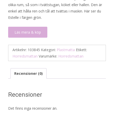
olika rum, så som i tvättstugan, köket eller hallen. Den är
enkel att hålla ren och tål att tvättas i maskin. Här ser du
Estelle i färgen grön.
Läs mera & köp
Artikelnr:
103845
Kategori:
Plastmatta
Etikett:
Horredsmattan
Varumärke:
Horredsmattan
Recensioner (0)
Recensioner
Det finns inga recensioner än.