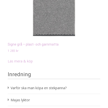
Signe grå – plast- och garnmatta
1 285
kr
Läs mera & köp
Inredning
Varför ska man köpa en stekpanna?
Majas lyktor