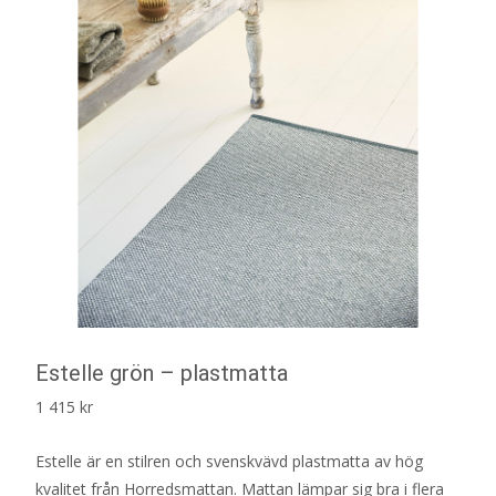
Estelle grön – plastmatta
1 415
kr
Estelle är en stilren och svenskvävd plastmatta av hög
kvalitet från Horredsmattan. Mattan lämpar sig bra i flera