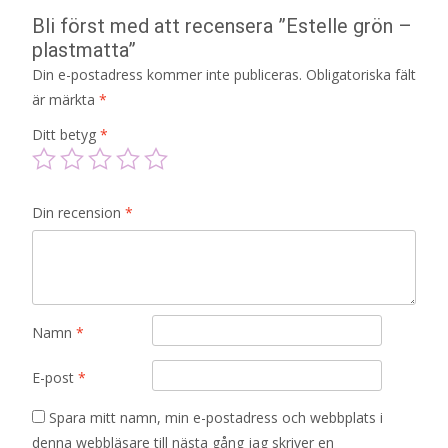
Bli först med att recensera ”Estelle grön –
plastmatta”
Din e-postadress kommer inte publiceras.
Obligatoriska fält
är märkta
*
Ditt betyg
*
Din recension
*
Namn
*
E-post
*
Spara mitt namn, min e-postadress och webbplats i
denna webbläsare till nästa gång jag skriver en