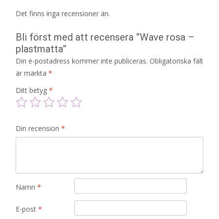
Det finns inga recensioner än.
Bli först med att recensera ”Wave rosa –
plastmatta”
Din e-postadress kommer inte publiceras.
Obligatoriska fält
är märkta
*
Ditt betyg
*
Din recension
*
Namn
*
E-post
*