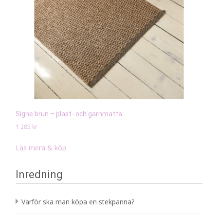
Signe brun – plast- och garnmatta
1 285
kr
Läs mera & köp
Inredning
Varför ska man köpa en stekpanna?