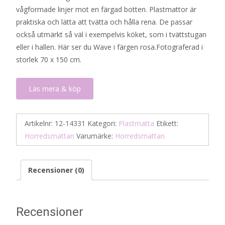
vågformade linjer mot en färgad botten. Plastmattor är
praktiska och lätta att tvätta och hålla rena. De passar
också utmärkt så väl i exempelvis köket, som i tvättstugan
eller i hallen. Här ser du Wave i färgen rosa.Fotograferad i
storlek 70 x 150 cm.
Läs mera & köp
Artikelnr:
12-14331
Kategori:
Plastmatta
Etikett:
Horredsmattan
Varumärke:
Horredsmattan
Recensioner (0)
Recensioner