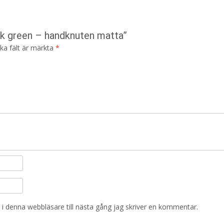
ark green – handknuten matta”
ska fält är märkta
*
i denna webbläsare till nästa gång jag skriver en kommentar.