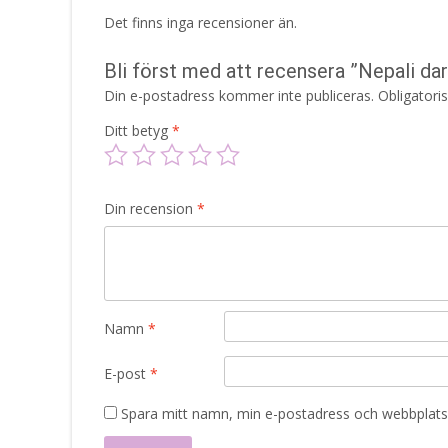
Det finns inga recensioner än.
Bli först med att recensera ”Nepali d
Din e-postadress kommer inte publiceras.
Obligatori
Ditt betyg
*
Din recension
*
Namn
*
E-post
*
Spara mitt namn, min e-postadress och webbplats 