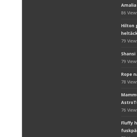
Amalia
86 Vie
Hilton 
heltäc
79 Vie
Shansi 
79 Vie
Rope n
78 Vie
Mammut
AstroT
76 Vie
Fluffy 
fuskpä