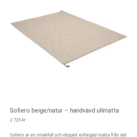
Sofiero beige/natur – handvävd ullmatta
2 725
kr
Sofiero är en smakfull och elegant enfärgad matta från det