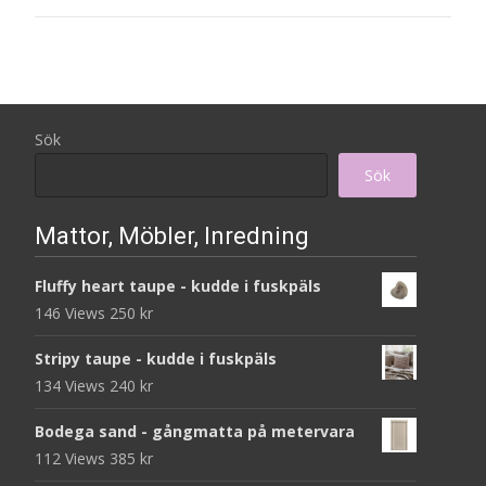
Sök
Sök
Mattor, Möbler, Inredning
Fluffy heart taupe - kudde i fuskpäls
146 Views
250
kr
Stripy taupe - kudde i fuskpäls
134 Views
240
kr
Bodega sand - gångmatta på metervara
112 Views
385
kr