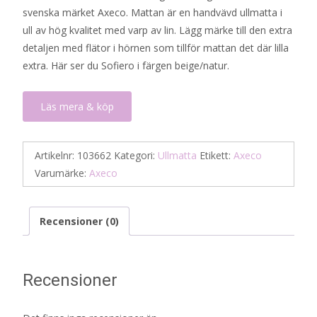
svenska märket Axeco. Mattan är en handvävd ullmatta i
ull av hög kvalitet med varp av lin. Lägg märke till den extra
detaljen med flätor i hörnen som tillför mattan det där lilla
extra. Här ser du Sofiero i färgen beige/natur.
Läs mera & köp
Artikelnr:
103662
Kategori:
Ullmatta
Etikett:
Axeco
Varumärke:
Axeco
Recensioner (0)
Recensioner