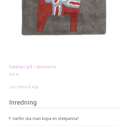
Dalahäst grå – dörrmatta
895
kr
Läs mera & köp
Inredning
Varför ska man köpa en stekpanna?