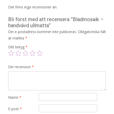
Det finns inga recensioner än.
Bli först med att recensera ”Bladmosaik –
handvävd ullmatta”
Din e-postadress kommer inte publiceras.
Obligatoriska fält
är märkta
*
Ditt betyg
*
Din recension
*
Namn
*
E-post
*