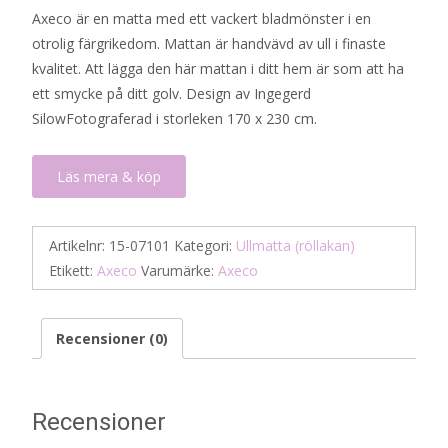
Axeco är en matta med ett vackert bladmönster i en
otrolig färgrikedom. Mattan är handvävd av ull i finaste
kvalitet. Att lägga den här mattan i ditt hem är som att ha
ett smycke på ditt golv. Design av Ingegerd
SilowFotograferad i storleken 170 x 230 cm.
Läs mera & köp
Artikelnr:
15-07101
Kategori:
Ullmatta (röllakan)
Etikett:
Axeco
Varumärke:
Axeco
Recensioner (0)
Recensioner