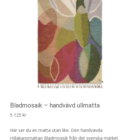
Bladmosaik – handvävd ullmatta
5 125
kr
Här ser du en matta utan like. Den handvävda
röllakansmattan Bladmoasik från det svenska märket