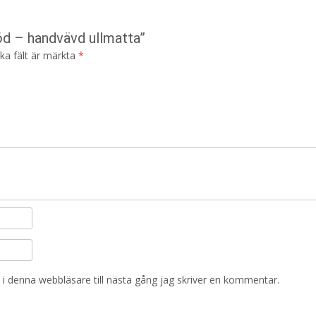
öd – handvävd ullmatta”
ska fält är märkta
*
i denna webbläsare till nästa gång jag skriver en kommentar.