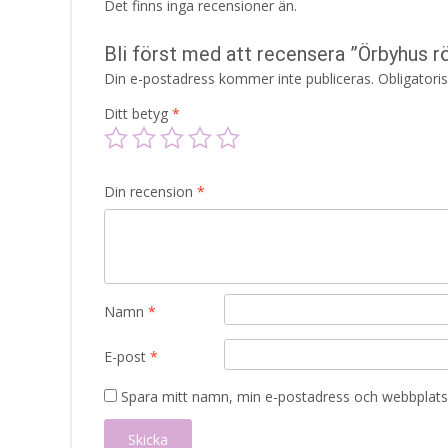
Det finns inga recensioner än.
Bli först med att recensera ”Örbyhus r
Din e-postadress kommer inte publiceras.
Obligatori
Ditt betyg
*
Din recension
*
Namn
*
E-post
*
Spara mitt namn, min e-postadress och webbplats 