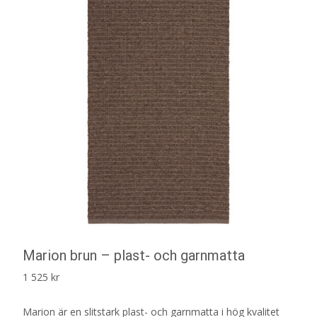
Marion brun – plast- och garnmatta
1 525
kr
Marion är en slitstark plast- och garnmatta i hög kvalitet