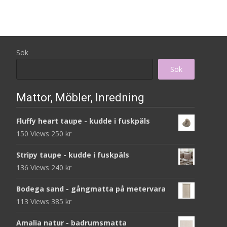
Sök
Sök
Mattor, Möbler, Inredning
Fluffy heart taupe - kudde i fuskpäls
150 Views
250
kr
Stripy taupe - kudde i fuskpäls
136 Views
240
kr
Bodega sand - gångmatta på metervara
113 Views
385
kr
Amalia natur - badrumsmatta