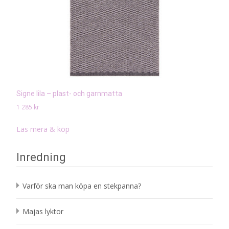
Signe lila – plast- och garnmatta
1 285
kr
Läs mera & köp
Inredning
Varför ska man köpa en stekpanna?
Majas lyktor