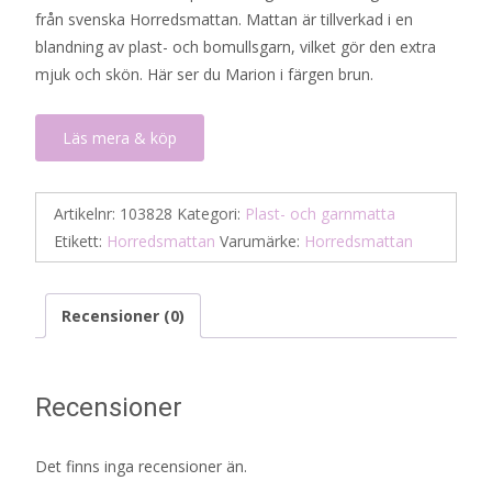
från svenska Horredsmattan. Mattan är tillverkad i en
blandning av plast- och bomullsgarn, vilket gör den extra
mjuk och skön. Här ser du Marion i färgen brun.
Läs mera & köp
Artikelnr:
103828
Kategori:
Plast- och garnmatta
Etikett:
Horredsmattan
Varumärke:
Horredsmattan
Recensioner (0)
Recensioner
Det finns inga recensioner än.