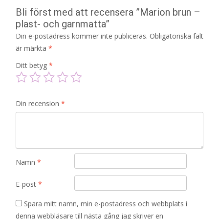
Bli först med att recensera ”Marion brun –
plast- och garnmatta”
Din e-postadress kommer inte publiceras.
Obligatoriska fält
är märkta
*
Ditt betyg
*
Din recension
*
Namn
*
E-post
*
Spara mitt namn, min e-postadress och webbplats i
denna webbläsare till nästa gång jag skriver en