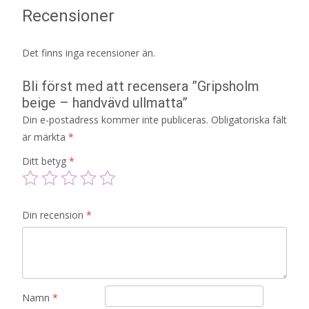
Recensioner
Det finns inga recensioner än.
Bli först med att recensera ”Gripsholm
beige – handvävd ullmatta”
Din e-postadress kommer inte publiceras.
Obligatoriska fält
är märkta
*
Ditt betyg
*
Din recension
*
Namn
*