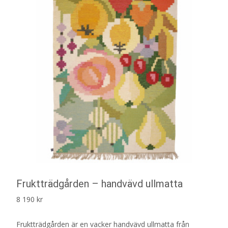
Fruktträdgården – handvävd ullmatta
8 190
kr
Fruktträdgården är en vacker handvävd ullmatta från