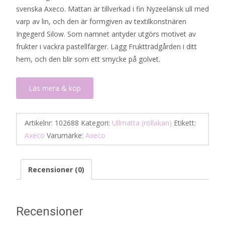
svenska Axeco. Mattan är tillverkad i fin Nyzeelänsk ull med
varp av lin, och den är formgiven av textilkonstnären
Ingegerd Silow. Som namnet antyder utgörs motivet av
frukter i vackra pastellfärger. Lägg Fruktträdgården i ditt
hem, och den blir som ett smycke på golvet.
Läs mera & köp
Artikelnr:
102688
Kategori:
Ullmatta (röllakan)
Etikett:
Axeco
Varumärke:
Axeco
Recensioner (0)
Recensioner