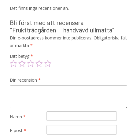
Det finns inga recensioner än.
Bli först med att recensera
”Fruktträdgården – handvävd ullmatta”
Din e-postadress kommer inte publiceras.
Obligatoriska fält
är märkta
*
Ditt betyg
*
Din recension
*
Namn
*
E-post
*