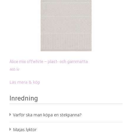
Alice mix offwhite – plast- och garnmatta
465
kr
Läs mera & köp
Inredning
Varför ska man köpa en stekpanna?
Majas lyktor