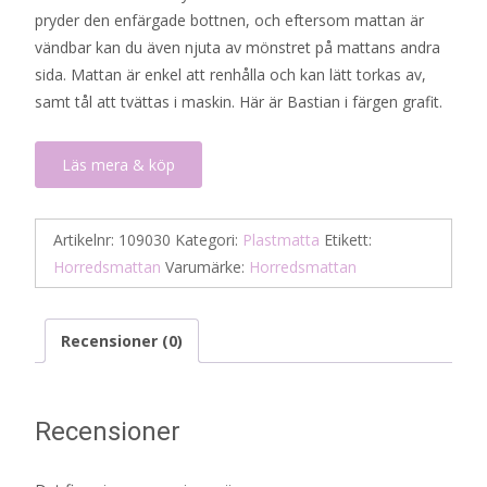
pryder den enfärgade bottnen, och eftersom mattan är
vändbar kan du även njuta av mönstret på mattans andra
sida. Mattan är enkel att renhålla och kan lätt torkas av,
samt tål att tvättas i maskin. Här är Bastian i färgen grafit.
Läs mera & köp
Artikelnr:
109030
Kategori:
Plastmatta
Etikett:
Horredsmattan
Varumärke:
Horredsmattan
Recensioner (0)
Recensioner