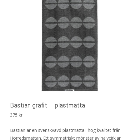
Bastian grafit – plastmatta
375
kr
Bastian är en svenskvävd plastmatta i hög kvalitet från
Horredsmattan. Ett symmetriskt mönster av halvcirklar