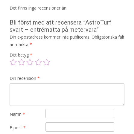
Det finns inga recensioner än.
Bli först med att recensera ”AstroTurf
svart – entrématta på metervara”
Din e-postadress kommer inte publiceras.
Obligatoriska fält
är märkta
*
Ditt betyg
*
Din recension
*
Namn
*
E-post
*