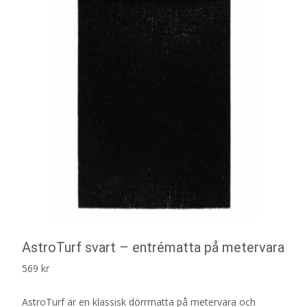
AstroTurf svart – entrématta på metervara
569
kr
AstroTurf är en klassisk dörrmatta på metervara och