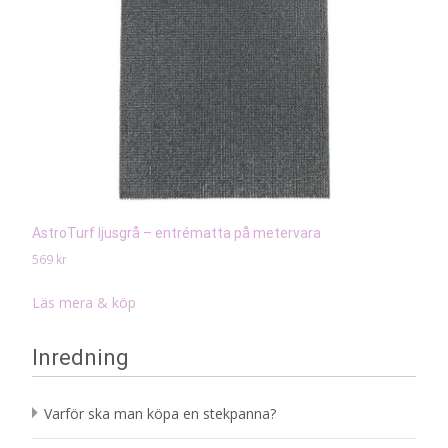
AstroTurf ljusgrå – entrématta på metervara
569
kr
Läs mera & köp
Inredning
Varför ska man köpa en stekpanna?