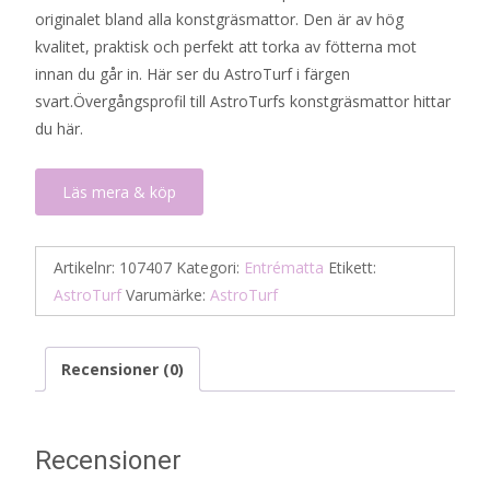
originalet bland alla konstgräsmattor. Den är av hög
kvalitet, praktisk och perfekt att torka av fötterna mot
innan du går in. Här ser du AstroTurf i färgen
svart.Övergångsprofil till AstroTurfs konstgräsmattor hittar
du här.
Läs mera & köp
Artikelnr:
107407
Kategori:
Entrématta
Etikett:
AstroTurf
Varumärke:
AstroTurf
Recensioner (0)
Recensioner