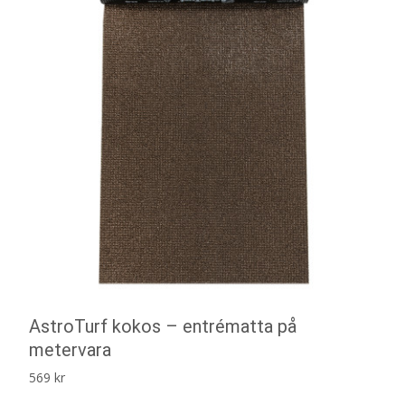
AstroTurf kokos – entrématta på
metervara
569
kr