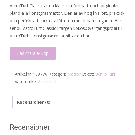
AstroTurf Classic är en klassisk dörrmatta och originalet
bland alla konstgräsmattor. Den är av hög kvalitet, praktisk
och perfekt att torka av fötterna mot innan du går in. Här
ser du AstroTurf Classic i färgen kokos.Övergångsprofil till
AstroTurfs konstgräsmattor hittar du här.
Läs mera & köp
Artikelnr:
108776
Kategori:
Mattor
Etikett:
AstroTurf
Varumärke:
AstroTurf
Recensioner (0)
Recensioner