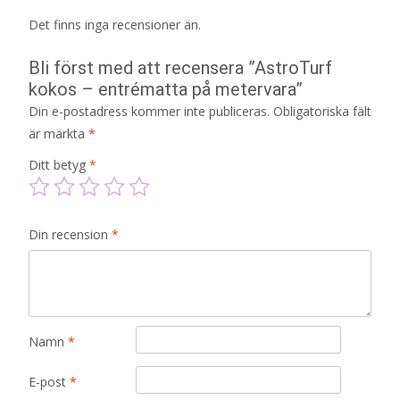
Det finns inga recensioner än.
Bli först med att recensera ”AstroTurf
kokos – entrématta på metervara”
Din e-postadress kommer inte publiceras.
Obligatoriska fält
är märkta
*
Ditt betyg
*
Din recension
*
Namn
*
E-post
*