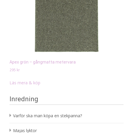
Apex grön – gångmatta metervara
295
kr
Läs mera & köp
Inredning
Varför ska man köpa en stekpanna?
Majas lyktor