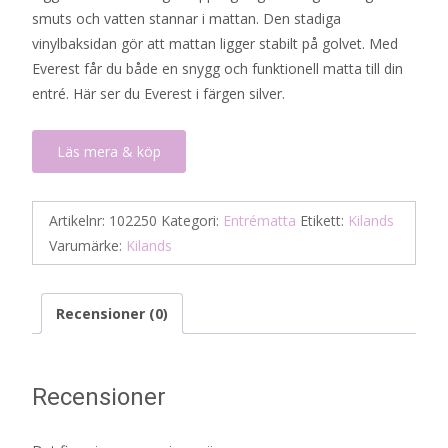
smuts och vatten stannar i mattan. Den stadiga
vinylbaksidan gör att mattan ligger stabilt på golvet. Med
Everest får du både en snygg och funktionell matta till din
entré. Här ser du Everest i färgen silver.
Läs mera & köp
Artikelnr:
102250
Kategori:
Entrématta
Etikett:
Kilands
Varumärke:
Kilands
Recensioner (0)
Recensioner