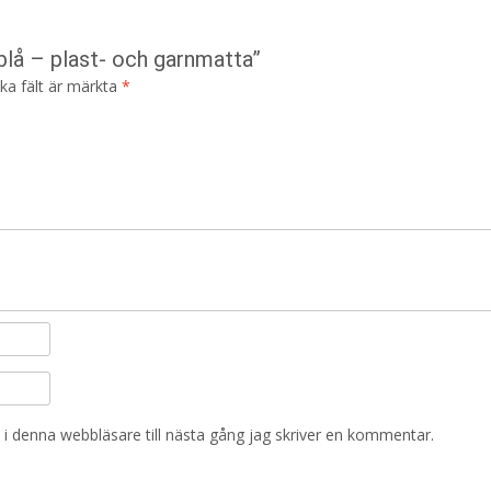
blå – plast- och garnmatta”
ska fält är märkta
*
i denna webbläsare till nästa gång jag skriver en kommentar.