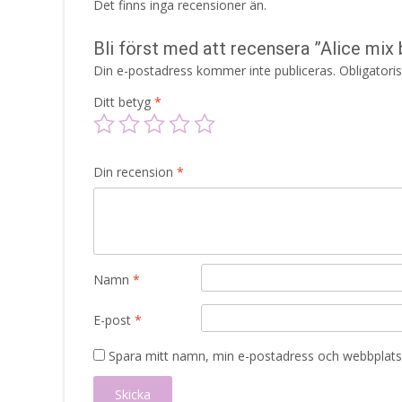
Det finns inga recensioner än.
Bli först med att recensera ”Alice mix 
Din e-postadress kommer inte publiceras.
Obligatori
Ditt betyg
*
Din recension
*
Namn
*
E-post
*
Spara mitt namn, min e-postadress och webbplats 