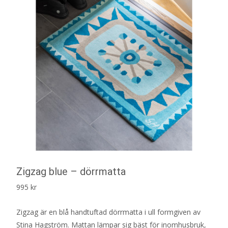
Zigzag blue – dörrmatta
995
kr
Zigzag är en blå handtuftad dörrmatta i ull formgiven av
Stina Hagström. Mattan lämpar sig bäst för inomhusbruk,