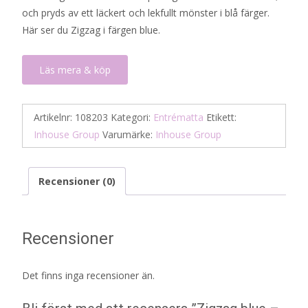
och pryds av ett läckert och lekfullt mönster i blå färger.
Här ser du Zigzag i färgen blue.
Läs mera & köp
Artikelnr:
108203
Kategori:
Entrématta
Etikett:
Inhouse Group
Varumärke:
Inhouse Group
Recensioner (0)
Recensioner
Det finns inga recensioner än.