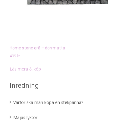
Home stone grå – dörrmatta
499
kr
Läs mera & köp
Inredning
Varför ska man köpa en stekpanna?
Majas lyktor