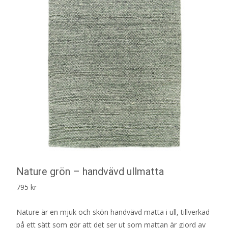
Nature grön – handvävd ullmatta
795
kr
Nature är en mjuk och skön handvävd matta i ull, tillverkad
på ett sätt som gör att det ser ut som mattan är gjord av