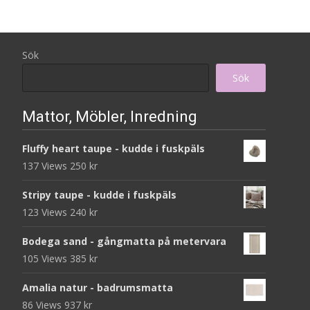
Sök
Sök
Mattor, Möbler, Inredning
Fluffy heart taupe - kudde i fuskpäls
137 Views
250
kr
Stripy taupe - kudde i fuskpäls
123 Views
240
kr
Bodega sand - gångmatta på metervara
105 Views
385
kr
Amalia natur - badrumsmatta
86 Views
937
kr