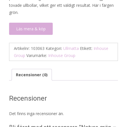
tovade ullbollar, vilket ger ett väldigt resultat. Här i färgen
grön.
Läs mera & köp
Artikelnr:
103063
Kategori:
Ullmatta
Etikett:
Inhouse
Group
Varumärke:
Inhouse Group
Recensioner (0)
Recensioner
Det finns inga recensioner än.