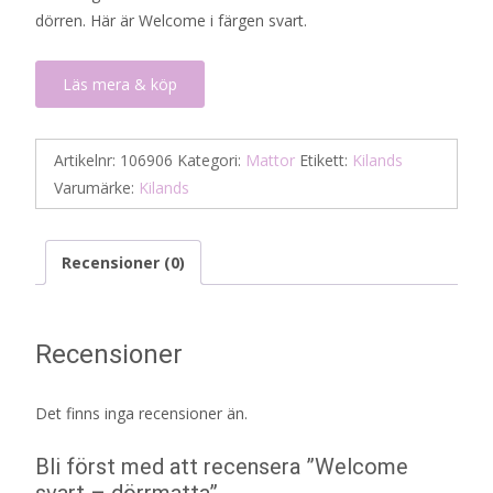
dörren. Här är Welcome i färgen svart.
Läs mera & köp
Artikelnr:
106906
Kategori:
Mattor
Etikett:
Kilands
Varumärke:
Kilands
Recensioner (0)
Recensioner
Det finns inga recensioner än.
Bli först med att recensera ”Welcome
svart – dörrmatta”