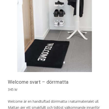
Welcome svart – dörrmatta
345
kr
Welcome är en handtuftad dörrmatta i naturmaterialet ull.
Mattan ger ett smakfullt och tidlöst välkomnande innanför