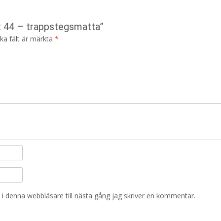
rt 44 – trappstegsmatta”
ska fält är märkta
*
i denna webbläsare till nästa gång jag skriver en kommentar.