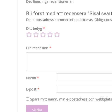
Det finns inga recensioner än.
Bli först med att recensera ”Sisal sva
Din e-postadress kommer inte publiceras.
Obligatori
Ditt betyg
*
Din recension
*
Namn
*
E-post
*
Spara mitt namn, min e-postadress och webbplats 