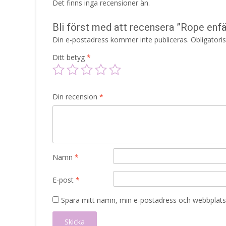
Det finns inga recensioner än.
Bli först med att recensera ”Rope enfä
Din e-postadress kommer inte publiceras.
Obligatori
Ditt betyg
*
Din recension
*
Namn
*
E-post
*
Spara mitt namn, min e-postadress och webbplats 