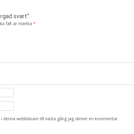
rgad svart”
ska fält är märkta
*
i denna webbläsare till nästa gång jag skriver en kommentar.