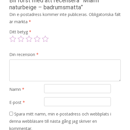
Bli först med att recensera ”Miami
naturbeige – badrumsmatta”
Din e-postadress kommer inte publiceras.
Obligatoriska fält
är märkta
*
Ditt betyg
*
Din recension
*
Namn
*
E-post
*
Spara mitt namn, min e-postadress och webbplats i
denna webbläsare till nästa gång jag skriver en
kommentar.