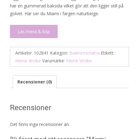
har en gummerad baksida vilket gör att den ligger still på
438 kr.
219 kr.
golvet. Här ser du Miami i färgen naturbeige.
Läs mera & köp
Artikelnr:
102841
Kategori:
Badrumsmatta
Etikett:
Kleine Wolke
Varumärke:
Kleine Wolke
Recensioner (0)
Recensioner
Det finns inga recensioner än.