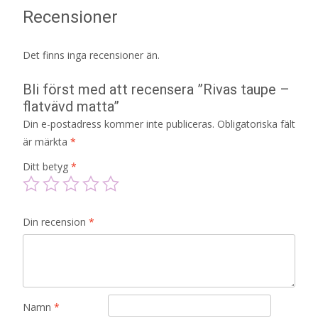
Recensioner
Det finns inga recensioner än.
Bli först med att recensera ”Rivas taupe –
flatvävd matta”
Din e-postadress kommer inte publiceras.
Obligatoriska fält
är märkta
*
Ditt betyg
*
Din recension
*
Namn
*