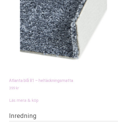
Atlanta blå 81 – heltäckningsmatta
399
kr
Läs mera & köp
Inredning