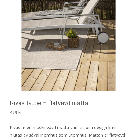
Rivas taupe – flatvävd matta
499
kr
Rivas är en maskinvävd matta vars tidlösa design kan
njutas av såväl inomhus som utomhus. Mattan är flatvävd