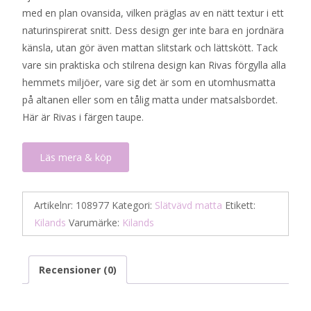
med en plan ovansida, vilken präglas av en nätt textur i ett
naturinspirerat snitt. Dess design ger inte bara en jordnära
känsla, utan gör även mattan slitstark och lättskött. Tack
vare sin praktiska och stilrena design kan Rivas förgylla alla
hemmets miljöer, vare sig det är som en utomhusmatta
på altanen eller som en tålig matta under matsalsbordet.
Här är Rivas i färgen taupe.
Läs mera & köp
Artikelnr:
108977
Kategori:
Slätvävd matta
Etikett:
Kilands
Varumärke:
Kilands
Recensioner (0)