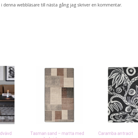
i denna webbläsare till nästa gång jag skriver en kommentar.
ndvävd
Tasman sand – matta med
Caramba antracit