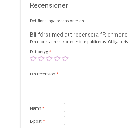
Recensioner
Det finns inga recensioner än.
Bli först med att recensera ”Richmond
Din e-postadress kommer inte publiceras.
Obligatori
Ditt betyg
*
Din recension
*
Namn
*
E-post
*