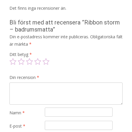
Det finns inga recensioner än.
Bli först med att recensera ”Ribbon storm
– badrumsmatta”
Din e-postadress kommer inte publiceras.
Obligatoriska fält
är märkta
*
Ditt betyg
*
Din recension
*
Namn
*
E-post
*