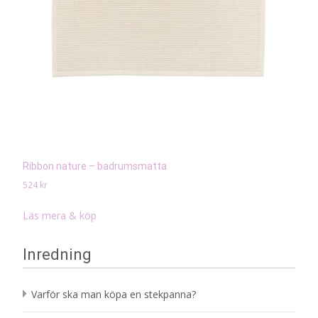
Ribbon nature – badrumsmatta
524
kr
Läs mera & köp
Inredning
Varför ska man köpa en stekpanna?