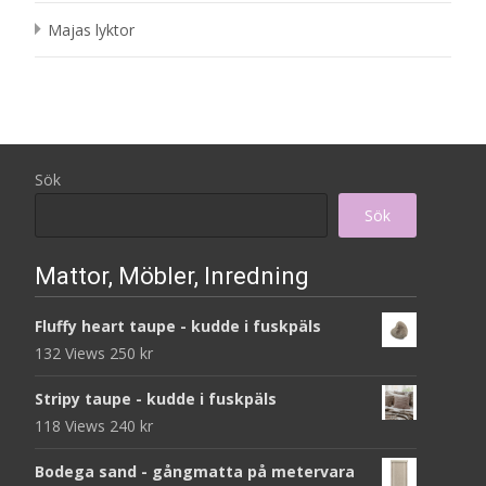
Majas lyktor
Sök
Sök
Mattor, Möbler, Inredning
Fluffy heart taupe - kudde i fuskpäls
132 Views
250
kr
Stripy taupe - kudde i fuskpäls
118 Views
240
kr
Bodega sand - gångmatta på metervara