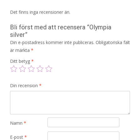
Det finns inga recensioner än.
Bli först med att recensera ”Olympia
silver”
Din e-postadress kommer inte publiceras.
Obligatoriska fält
är märkta
*
Ditt betyg
*
Din recension
*
Namn
*
E-post
*