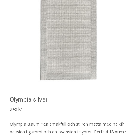
Olympia silver
945
kr
Olympia &aumlr en smakfull och stilren matta med halkfri
baksida i gummi och en ovansida i syntet. Perfekt f&oumlr