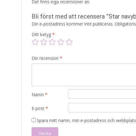
Det finns inga recensioner än.
Bli först med att recensera ”Star nav
Din e-postadress kommer inte publiceras.
Obligatori
Ditt betyg
*
Din recension
*
Namn
*
E-post
*
Spara mitt namn, min e-postadress och webbplats 