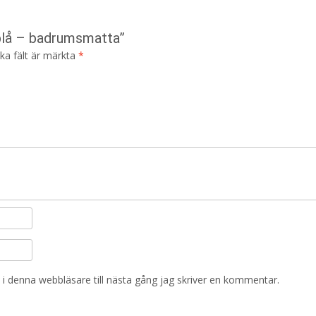
yblå – badrumsmatta”
ska fält är märkta
*
i denna webbläsare till nästa gång jag skriver en kommentar.