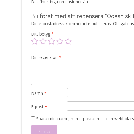
Det finns inga recensioner än.
Bli först med att recensera ”Ocean sk
Din e-postadress kommer inte publiceras.
Obligatori
Ditt betyg
*
Din recension
*
Namn
*
E-post
*
Spara mitt namn, min e-postadress och webbplats 