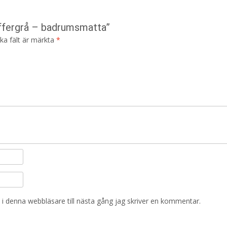
iffergrå – badrumsmatta”
ska fält är märkta
*
i denna webbläsare till nästa gång jag skriver en kommentar.