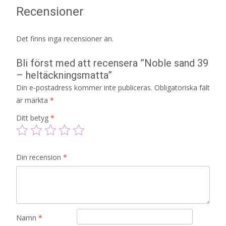
Recensioner
Det finns inga recensioner än.
Bli först med att recensera ”Noble sand 39
– heltäckningsmatta”
Din e-postadress kommer inte publiceras.
Obligatoriska fält
är märkta
*
Ditt betyg
*
Din recension
*
Namn
*