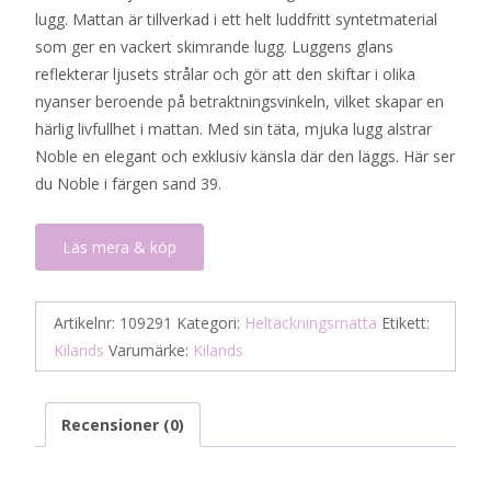
lugg. Mattan är tillverkad i ett helt luddfritt syntetmaterial
som ger en vackert skimrande lugg. Luggens glans
reflekterar ljusets strålar och gör att den skiftar i olika
nyanser beroende på betraktningsvinkeln, vilket skapar en
härlig livfullhet i mattan. Med sin täta, mjuka lugg alstrar
Noble en elegant och exklusiv känsla där den läggs. Här ser
du Noble i färgen sand 39.
Läs mera & köp
Artikelnr:
109291
Kategori:
Heltäckningsmatta
Etikett:
Kilands
Varumärke:
Kilands
Recensioner (0)