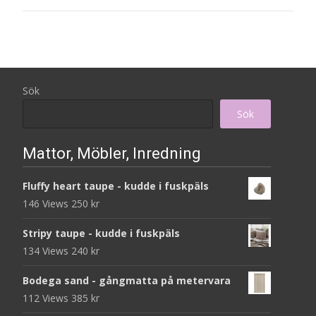
Sök
Sök
Mattor, Möbler, Inredning
Fluffy heart taupe - kudde i fuskpäls
146 Views
250
kr
Stripy taupe - kudde i fuskpäls
134 Views
240
kr
Bodega sand - gångmatta på metervara
112 Views
385
kr