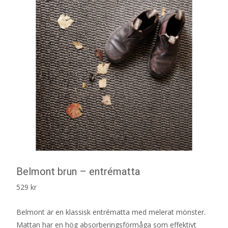
Belmont brun – entrématta
529
kr
Belmont är en klassisk entrématta med melerat mönster.
Mattan har en hög absorberingsförmåga som effektivt