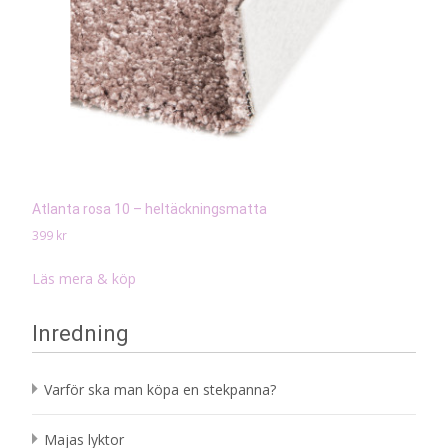
Atlanta rosa 10 – heltäckningsmatta
399
kr
Läs mera & köp
Inredning
Varför ska man köpa en stekpanna?
Majas lyktor