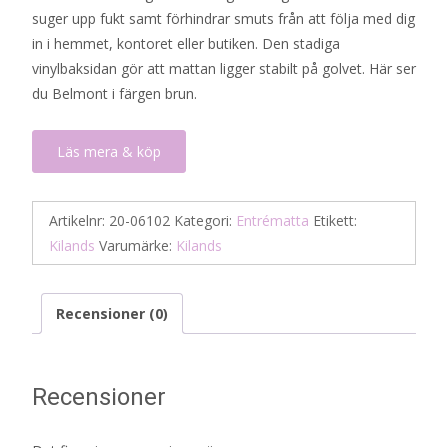
suger upp fukt samt förhindrar smuts från att följa med dig
in i hemmet, kontoret eller butiken. Den stadiga
vinylbaksidan gör att mattan ligger stabilt på golvet. Här ser
du Belmont i färgen brun.
Läs mera & köp
Artikelnr:
20-06102
Kategori:
Entrématta
Etikett:
Kilands
Varumärke:
Kilands
Recensioner (0)
Recensioner