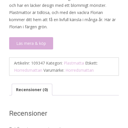
och har en läcker design med ett blommigt mönster.
Plastmattor är tidlösa, och med den vackra Florian
kommer ditt hem att få en livfull känsla i många år. Här är
Florian i färgen grön.
Läs mera & köp
Artikelnr:
109347
Kategori:
Plastmatta
Etikett:
Horredsmattan
Varumärke:
Horredsmattan
Recensioner (0)
Recensioner