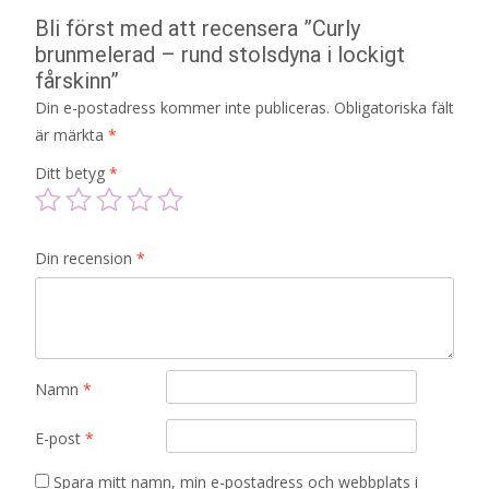
Bli först med att recensera ”Curly
brunmelerad – rund stolsdyna i lockigt
fårskinn”
Din e-postadress kommer inte publiceras.
Obligatoriska fält
är märkta
*
Ditt betyg
*
Din recension
*
Namn
*
E-post
*
Spara mitt namn, min e-postadress och webbplats i