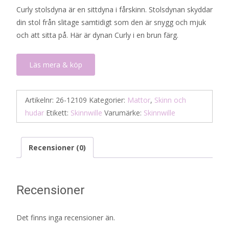
Curly stolsdyna är en sittdyna i fårskinn. Stolsdynan skyddar
din stol från slitage samtidigt som den är snygg och mjuk
och att sitta på. Här är dynan Curly i en brun färg.
Läs mera & köp
Artikelnr:
26-12109
Kategorier:
Mattor
,
Skinn och
hudar
Etikett:
Skinnwille
Varumärke:
Skinnwille
Recensioner (0)
Recensioner
Det finns inga recensioner än.