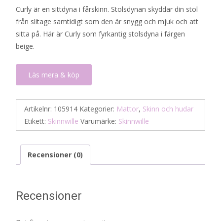
Curly är en sittdyna i fårskinn. Stolsdynan skyddar din stol
från slitage samtidigt som den är snygg och mjuk och att
sitta på. Här är Curly som fyrkantig stolsdyna i färgen
beige.
Läs mera & köp
Artikelnr:
105914
Kategorier:
Mattor
,
Skinn och hudar
Etikett:
Skinnwille
Varumärke:
Skinnwille
Recensioner (0)
Recensioner