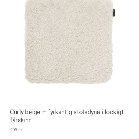
Curly beige – fyrkantig stolsdyna i lockigt
fårskinn
405
kr