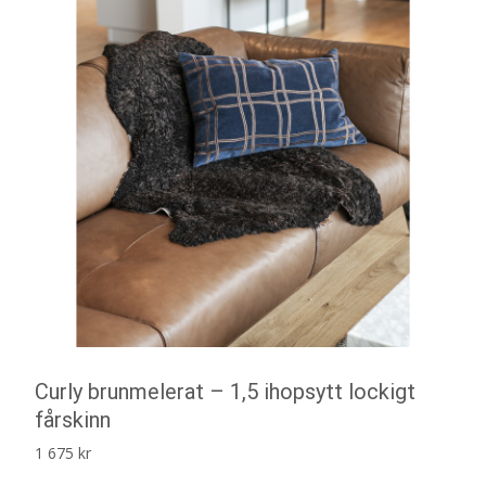
Curly brunmelerat – 1,5 ihopsytt lockigt
fårskinn
1 675
kr