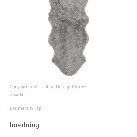
Curly naturgrå – dubbelt lockigt fårskinn
2 240
kr
Läs mera & köp
Inredning