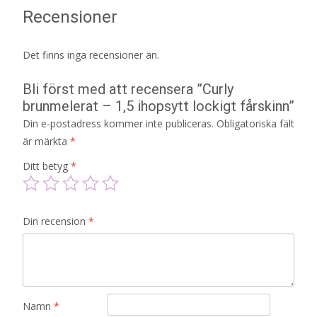
Recensioner
Det finns inga recensioner än.
Bli först med att recensera ”Curly
brunmelerat – 1,5 ihopsytt lockigt fårskinn”
Din e-postadress kommer inte publiceras.
Obligatoriska fält
är märkta
*
Ditt betyg
*
Din recension
*
Namn
*