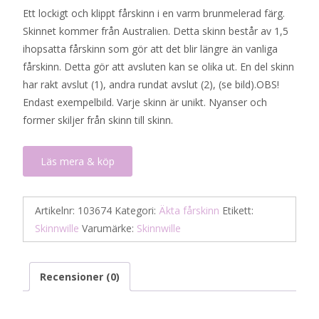
Ett lockigt och klippt fårskinn i en varm brunmelerad färg.
Skinnet kommer från Australien. Detta skinn består av 1,5
ihopsatta fårskinn som gör att det blir längre än vanliga
fårskinn. Detta gör att avsluten kan se olika ut. En del skinn
har rakt avslut (1), andra rundat avslut (2), (se bild).OBS!
Endast exempelbild. Varje skinn är unikt. Nyanser och
former skiljer från skinn till skinn.
Läs mera & köp
Artikelnr:
103674
Kategori:
Äkta fårskinn
Etikett:
Skinnwille
Varumärke:
Skinnwille
Recensioner (0)