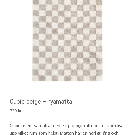
Cubic beige – ryamatta
739
kr
Cubic är en ryamatta med ett poppigt rutmönster som livar
upp vilket rum som helst. Mattan har en härligt lång och