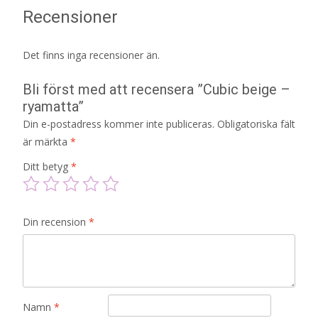
Recensioner
Det finns inga recensioner än.
Bli först med att recensera ”Cubic beige –
ryamatta”
Din e-postadress kommer inte publiceras.
Obligatoriska fält
är märkta
*
Ditt betyg
*
Din recension
*
Namn
*