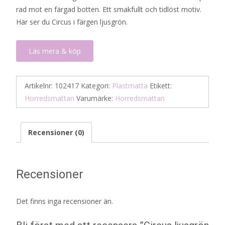
rad mot en färgad botten. Ett smakfullt och tidlöst motiv.
Här ser du Circus i färgen ljusgrön.
Läs mera & köp
Artikelnr:
102417
Kategori:
Plastmatta
Etikett:
Horredsmattan
Varumärke:
Horredsmattan
Recensioner (0)
Recensioner
Det finns inga recensioner än.