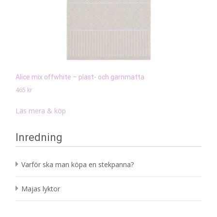
Alice mix offwhite – plast- och garnmatta
465
kr
Läs mera & köp
Inredning
Varför ska man köpa en stekpanna?
Majas lyktor