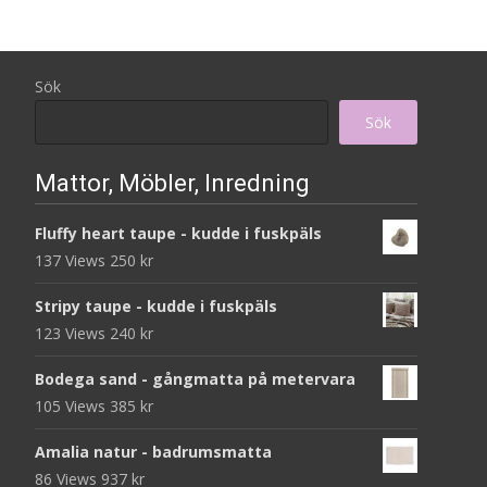
Sök
Sök
Mattor, Möbler, Inredning
Fluffy heart taupe - kudde i fuskpäls
137 Views
250
kr
Stripy taupe - kudde i fuskpäls
123 Views
240
kr
Bodega sand - gångmatta på metervara
105 Views
385
kr
Amalia natur - badrumsmatta
86 Views
937
kr