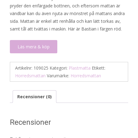
pryder den enfärgade bottnen, och eftersom mattan är
vändbar kan du även njuta av mönstret på mattans andra
sida. Mattan är enkel att renhålla och kan lätt torkas av,
samt tål att tvättas i maskin. Här är Bastian i färgen röd.
Läs mera & köp
Artikelnr:
109025
Kategori:
Plastmatta
Etikett:
Horredsmattan
Varumärke:
Horredsmattan
Recensioner (0)
Recensioner