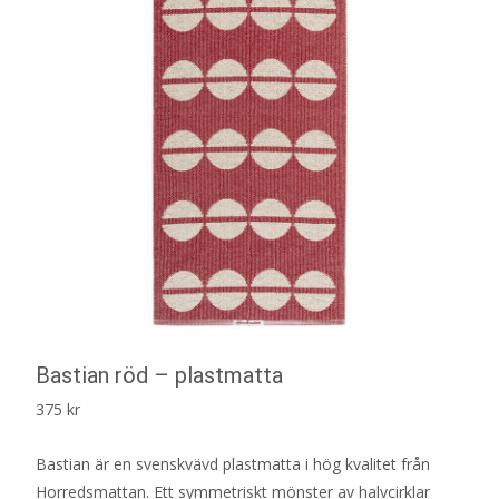
Bastian röd – plastmatta
375
kr
Bastian är en svenskvävd plastmatta i hög kvalitet från
Horredsmattan. Ett symmetriskt mönster av halvcirklar