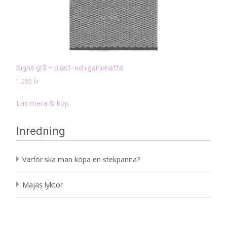
Signe grå – plast- och garnmatta
1 285
kr
Läs mera & köp
Inredning
Varför ska man köpa en stekpanna?
Majas lyktor