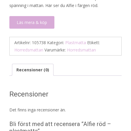
spänning i mattan. Här ser du Alfie i färgen röd.
Läs mera & köp
Artikelnr:
105738
Kategori:
Plastmatta
Etikett:
Horredsmattan
Varumärke:
Horredsmattan
Recensioner (0)
Recensioner
Det finns inga recensioner än.
Bli först med att recensera ”Alfie röd –
plastmatta”