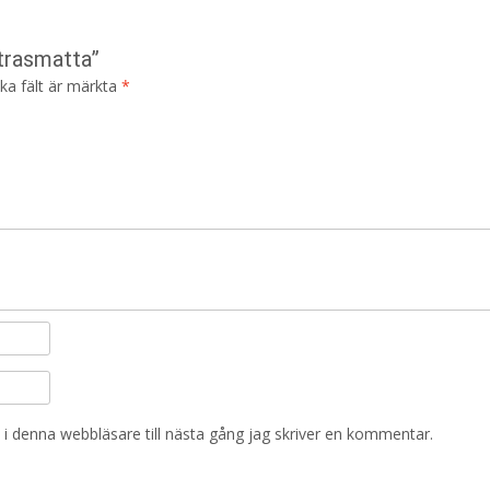
 trasmatta”
ska fält är märkta
*
i denna webbläsare till nästa gång jag skriver en kommentar.