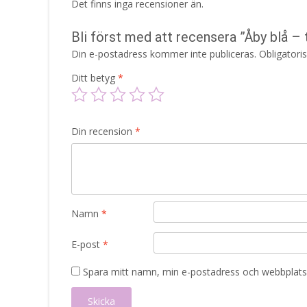
Det finns inga recensioner än.
Bli först med att recensera ”Åby blå –
Din e-postadress kommer inte publiceras.
Obligatori
Ditt betyg
*
Din recension
*
Namn
*
E-post
*
Spara mitt namn, min e-postadress och webbplats 