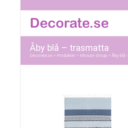
Åby blå – trasmatta
Decorate.se
>
Produkter
>
Inhouse Group
>
Åby blå 