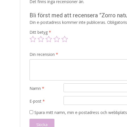
Det finns inga recensioner än.
Bli först med att recensera ”Zorro na
Din e-postadress kommer inte publiceras.
Obligatori
Ditt betyg
*
Din recension
*
Namn
*
E-post
*
Spara mitt namn, min e-postadress och webbplats 