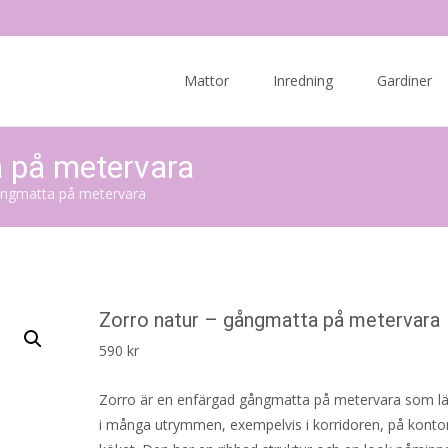
Skip
to
Mattor
Inredning
Gardiner
content
 på metervara
ångmatta på metervara
Zorro natur – gångmatta på metervara
590
kr
Zorro är en enfärgad gångmatta på metervara som l
i många utrymmen, exempelvis i korridoren, på kontore