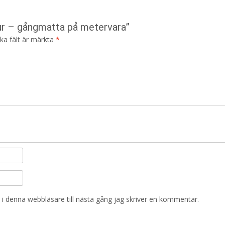
tur – gångmatta på metervara”
ska fält är märkta
*
i denna webbläsare till nästa gång jag skriver en kommentar.