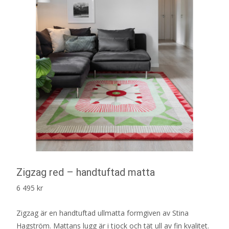
Zigzag red – handtuftad matta
6 495
kr
Zigzag är en handtuftad ullmatta formgiven av Stina
Hagström. Mattans lugg är i tjock och tät ull av fin kvalitet.