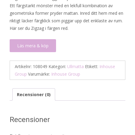
Ett färgstarkt mönster med en lekfull kombination av
geometriska former pryder mattan. Inred ditt hem med en
riktigt läcker färgklick som piggar upp det enklaste av rum.
Här ser du Zigzag i färgen red.
Läs mera & köp
Artikelnr:
108049
Kategori:
Ullmatta
Etikett:
Inhouse
Group
Varumärke:
Inhouse Group
Recensioner (0)
Recensioner