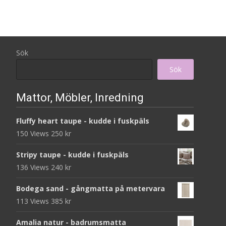
Sök
Sök
Mattor, Möbler, Inredning
Fluffy heart taupe - kudde i fuskpäls
150 Views
250
kr
Stripy taupe - kudde i fuskpäls
136 Views
240
kr
Bodega sand - gångmatta på metervara
113 Views
385
kr
Amalia natur - badrumsmatta