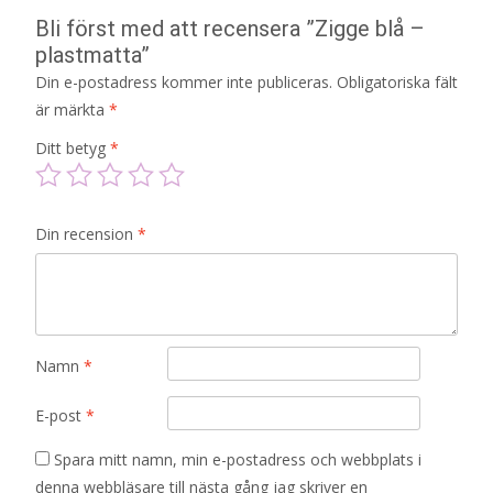
Bli först med att recensera ”Zigge blå –
plastmatta”
Din e-postadress kommer inte publiceras.
Obligatoriska fält
är märkta
*
Ditt betyg
*
Din recension
*
Namn
*
E-post
*
Spara mitt namn, min e-postadress och webbplats i
denna webbläsare till nästa gång jag skriver en