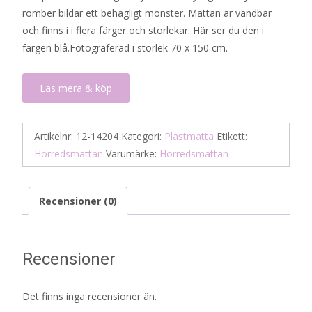
romber bildar ett behagligt mönster. Mattan är vändbar
och finns i i flera färger och storlekar. Här ser du den i
färgen blå.Fotograferad i storlek 70 x 150 cm.
Läs mera & köp
Artikelnr:
12-14204
Kategori:
Plastmatta
Etikett:
Horredsmattan
Varumärke:
Horredsmattan
Recensioner (0)
Recensioner
Det finns inga recensioner än.