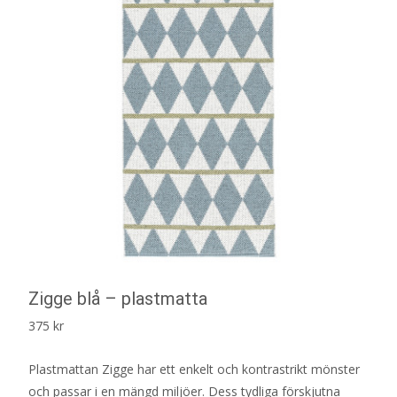
Zigge blå – plastmatta
375
kr
Plastmattan Zigge har ett enkelt och kontrastrikt mönster
och passar i en mängd miljöer. Dess tydliga förskjutna