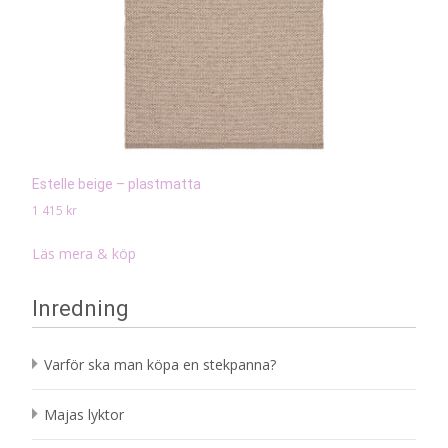
Estelle beige – plastmatta
1 415
kr
Läs mera & köp
Inredning
Varför ska man köpa en stekpanna?
Majas lyktor