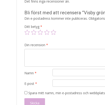
Det finns inga recensioner än.
Bli först med att recensera ”Visby grö
Din e-postadress kommer inte publiceras.
Obligatori
Ditt betyg
*
Din recension
*
Namn
*
E-post
*
Spara mitt namn, min e-postadress och webbplats 