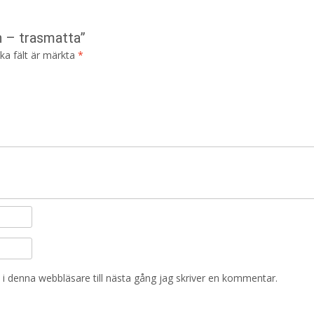
n – trasmatta”
ska fält är märkta
*
i denna webbläsare till nästa gång jag skriver en kommentar.