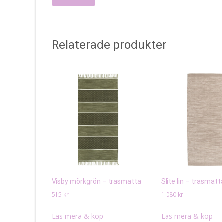
Relaterade produkter
Visby mörkgrön – trasmatta
Slite lin – trasmatt
515
kr
1 080
kr
Läs mera & köp
Läs mera & köp