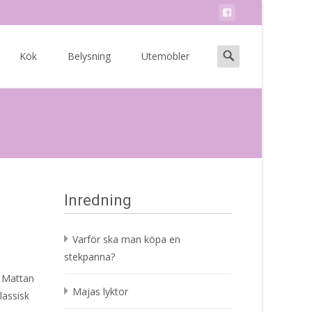
Search
Kök
Belysning
Utemöbler
for:
Inredning
Varför ska man köpa en
stekpanna?
. Mattan
Majas lyktor
lassisk