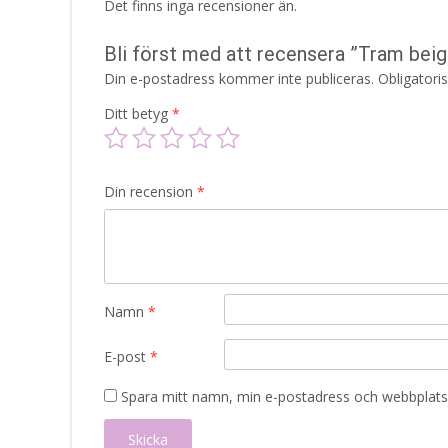
Det finns inga recensioner än.
Bli först med att recensera ”Tram be
Din e-postadress kommer inte publiceras.
Obligatori
Ditt betyg
*
Din recension
*
Namn
*
E-post
*
Spara mitt namn, min e-postadress och webbplats 