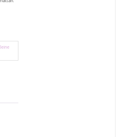
 mattan.
leine