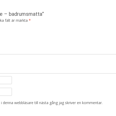
ige – badrumsmatta”
ska fält är märkta
*
i denna webbläsare till nästa gång jag skriver en kommentar.