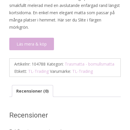
smakfullt melerad med en avslutande enfärgad rand längst
kortsidorna. En enkel men elegant matta som passar på
många platser i hemmet. Här ser du Slite i färgen
mörkgrön.
Läs mera & köp
Artikelnr:
104788
Kategori:
Trasmatta - bomullsmatta
Etikett:
TL-Trading
Varumärke:
TL-Trading
Recensioner (0)
Recensioner