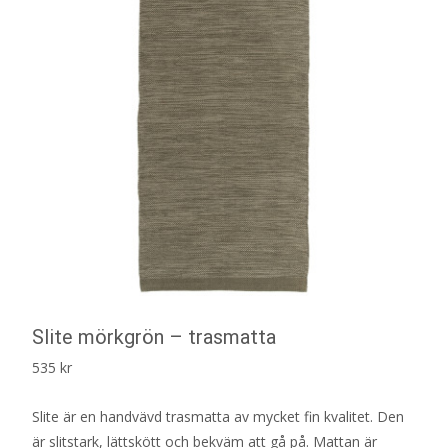
Slite mörkgrön – trasmatta
535
kr
Slite är en handvävd trasmatta av mycket fin kvalitet. Den
är slitstark, lättskött och bekväm att gå på. Mattan är