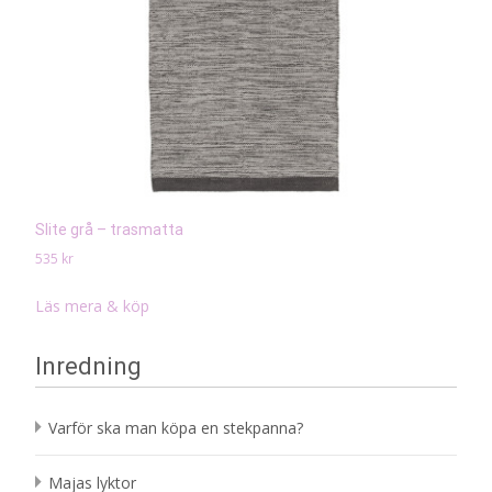
Slite grå – trasmatta
535
kr
Läs mera & köp
Inredning
Varför ska man köpa en stekpanna?
Majas lyktor