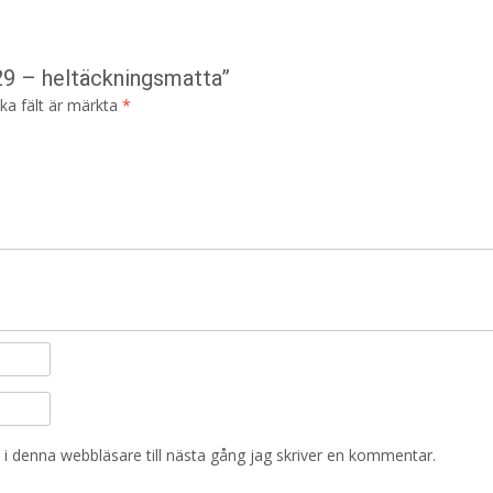
 29 – heltäckningsmatta”
ska fält är märkta
*
i denna webbläsare till nästa gång jag skriver en kommentar.