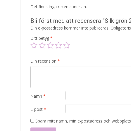
Det finns inga recensioner än.
Bli först med att recensera ”Silk grön
Din e-postadress kommer inte publiceras.
Obligatori
Ditt betyg
*
Din recension
*
Namn
*
E-post
*
Spara mitt namn, min e-postadress och webbplats 