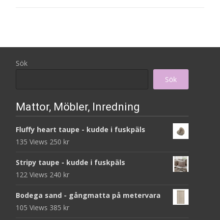
Sök
Sök
Mattor, Möbler, Inredning
Fluffy heart taupe - kudde i fuskpäls
135 Views
250
kr
Stripy taupe - kudde i fuskpäls
122 Views
240
kr
Bodega sand - gångmatta på metervara
105 Views
385
kr