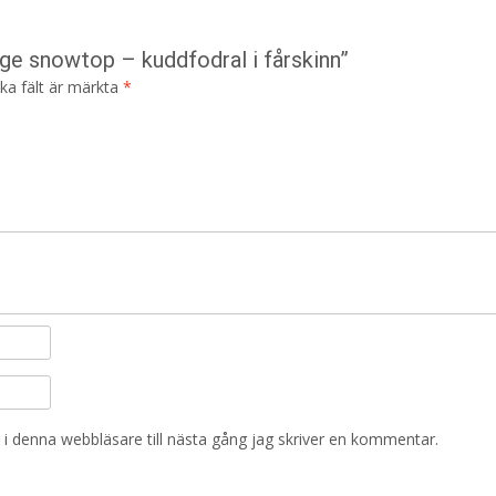
ige snowtop – kuddfodral i fårskinn”
ska fält är märkta
*
i denna webbläsare till nästa gång jag skriver en kommentar.