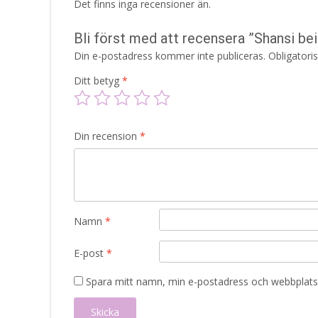
Det finns inga recensioner än.
Bli först med att recensera ”Shansi be
Din e-postadress kommer inte publiceras.
Obligatori
Ditt betyg
*
Din recension
*
Namn
*
E-post
*
Spara mitt namn, min e-postadress och webbplats 